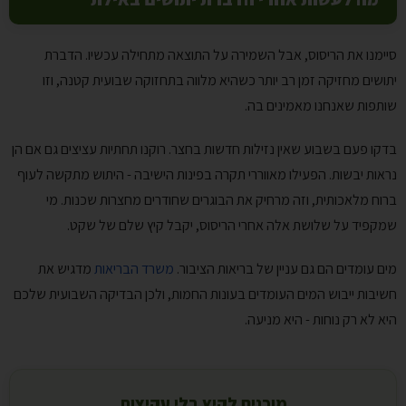
סיימנו את הריסוס, אבל השמירה על התוצאה מתחילה עכשיו. הדברת
יתושים מחזיקה זמן רב יותר כשהיא מלווה בתחזוקה שבועית קטנה, וזו
שותפות שאנחנו מאמינים בה.
בדקו פעם בשבוע שאין נזילות חדשות בחצר. רוקנו תחתיות עציצים גם אם הן
נראות יבשות. הפעילו מאווררי תקרה בפינות הישיבה - היתוש מתקשה לעוף
ברוח מלאכותית, וזה מרחיק את הבוגרים שחודרים מחצרות שכנות. מי
שמקפיד על שלושת אלה אחרי הריסוס, יקבל קיץ שלם של שקט.
מים עומדים הם גם עניין של בריאות הציבור.
משרד הבריאות
מדגיש את
חשיבות ייבוש המים העומדים בעונות החמות, ולכן הבדיקה השבועית שלכם
היא לא רק נוחות - היא מניעה.
מוכנים לקיץ בלי עקיצות