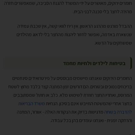
חומרים ירוקים, מאושרים על ידי המשרד להגנת הסביבה, שמאפשרים חזרה
מהירה לחצר בלי סכנה לבני הבית.
ההבדל מורגש מהרגע הראשון. אין ריח לוואי קשה, אין שכבת עמידה
שנשארת באדמה, ואפשר לחזור ליהנות מהחצר בלי לדאוג מהילדים
שמשחקים על הדשא.
בטיחות לילדים ולחיות מחמד
החומרים הירוקים שאנחנו מיישמים מבוססים על פירטרואידים סינתטיים
בריכוזים נמוכים ובטוחים. הם דורשים זמן המתנה קצר בלבד מחוץ לשטח
המרוסס, ואחריו החצר חוזרת לשימוש מלא. כלב או חתול שמסתובבים
בחצר אחרי שהמשטח התייבש אינם בסיכון. הנחיות
משרד הבריאות
להדברה בטוחה
מדגישות בדיוק את הנקודות האלה - אוורור, המתנה
והרחקה זמנית - ואנחנו עומדים בהן בכל עבודה.