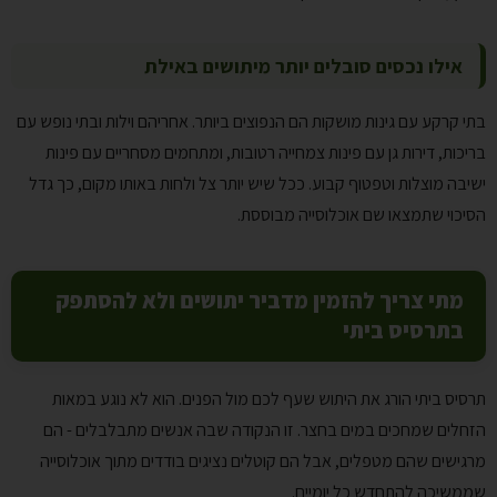
אילו נכסים סובלים יותר מיתושים באילת
בתי קרקע עם גינות מושקות הם הנפוצים ביותר. אחריהם וילות ובתי נופש עם
בריכות, דירות גן עם פינות צמחייה רטובות, ומתחמים מסחריים עם פינות
ישיבה מוצלות וטפטוף קבוע. ככל שיש יותר צל ולחות באותו מקום, כך גדל
הסיכוי שתמצאו שם אוכלוסייה מבוססת.
מתי צריך להזמין מדביר יתושים ולא להסתפק
בתרסיס ביתי
תרסיס ביתי הורג את היתוש שעף לכם מול הפנים. הוא לא נוגע במאות
הזחלים שמחכים במים בחצר. זו הנקודה שבה אנשים מתבלבלים - הם
מרגישים שהם מטפלים, אבל הם קוטלים נציגים בודדים מתוך אוכלוסייה
שממשיכה להתחדש כל יומיים.