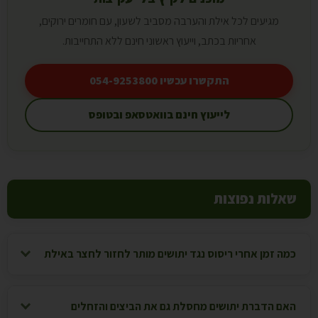
מגיעים לכל אילת והערבה מסביב לשעון, עם חומרים ירוקים,
אחריות בכתב, וייעוץ ראשוני חינם ללא התחייבות.
התקשרו עכשיו 054-9253800
לייעוץ חינם בוואטסאפ ובטופס
שאלות נפוצות
כמה זמן אחרי ריסוס נגד יתושים מותר לחזור לחצר באילת
האם הדברת יתושים מחסלת גם את הביצים והזחלים