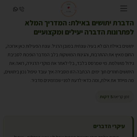
054-9253800
הדברת יתושים באילת: המדריך המלא
לפתרונות הדברה יעילים ומקצועיים
יתושים באילת הם לא בעיה עונתית במובן הרגיל. עונת הפעילות כאן ארוכה,
החום מאיץ את ההתרבות, והגינות המושקות בלב המדבר הופכות לסביבת
גידול מושלמת. מי שמרסס בלבד, בלי לאתר את מוקדי הדגירה, רואה את
היתושים חוזרים תוך ימים. הכתבה הזו מסבירה איך עובד טיפול נכון ביתושים,
מה מייחד את אילת, ומה כדאי לדעת לפני שמזמינים מדביר.
זמן קריאה
5 דקות
עיקרי הדברים