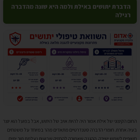
הדברת יתושים באילת ולמה היא שונה מהדברה
רגילה
החום הקיצוני של אילת אמור היה להיות אויב של היתוש, אבל בפועל הוא יוצר
בעיה אחרת. חומרי הדברה סטנדרטיים מתאדים מהר במיוחד על משטחים
חשופים לשמש ישירה. ההגנה שאמורה להחזיק שבועות נעלמת תוך ימים