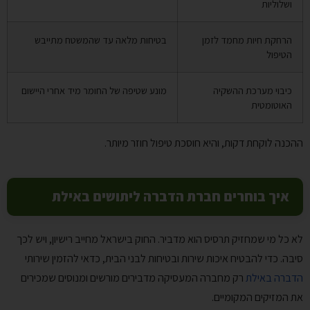
ושלוליות
הרחקת חיות מחמד לזמן
בטיחות מלאה עד שהמשטח מתייבש
הטיפול
כיבוי מערכת ההשקיה
מונע שטיפה של החומר מיד אחרי היישום
האוטומטית
ההכנה לוקחת דקות, והיא חוסכת טיפול חוזר מיותר.
איך בוחרים חברת הדברה ליתושים באילת
לא כל מי שמחזיק תרסיס הוא מדביר. החוק בישראל מחייב רישיון, ויש לכך
סיבה. כדי להבטיח איכות שירות ובטיחות לבני הבית, כדאי להזמין שירותי
הדברה באילת
רק מחברה המעסיקה מדבירים מורשים ומנוסים שמכירים
את המזיקים המקומיים.