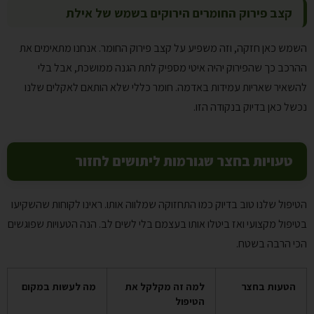
קצב פירוק החומרים הירוקים בשמש של אילת
השמש כאן חזקה, וזה משפיע על קצב פירוק החומר. אנחנו מתאימים את
ההרכב כך שהפירוק יהיה איטי מספיק לתת הגנה ממושכת, אבל בלי
להשאיר שאריות עמידות באדמה. חומר כללי שלא הותאם לאקלים שלנו
נכשל כאן בדיוק בנקודה הזו.
טעויות בחצר שגורמות ליתושים לחזור
הטיפול שלנו טוב בדיוק כמו התחזוקה שמלווה אותו. ראינו לקוחות שהשקיעו
בטיפול מקצועי ואז ביטלו אותו בעצמם בלי לשים לב. הנה הטעויות שפוגשים
הכי הרבה בשטח.
הטעות בחצר
למה זה מקלקל את
מה לעשות במקום
הטיפול