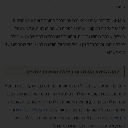
ספורים.
ב-ISPM הדברה אנחנו מתאימים את הרכב החומרים ואת עיתוי הריסוס
לתנאי האקלים המקומי. אנחנו מרססים בשעות הנכונות, על משטחים
מוצלים שבהם היתוש נח ביום, ובחומרים שנצמדים לפני שהשמש יכולה
לפרק אותם. זה ההבדל בין טיפול שמחזיק חודשים לבין טיפול שמתפוגג עד
סוף השבוע.
למה הגינות המושקות באילת מושכות יתושים
הסביבה כאן יבשה, אבל כל גינה מטופחת עם מערכת השקיה, בריכת נוי, או
טפטפת נשברת הופכת לאי לחות בלב המדבר. נקבת היתוש מחפשת מים
עומדים להטלת ביצים, ובחצר המטופחת שלכם היא מוצאת בדיוק את מה
שחסר לה בכל מקום אחר בסביבה. נתוני
האטלס האקלימי של השירות
המטאורולוגי
מדגישים את חומרת הפרש הטמפרטורות בין אילת לשאר
הארץ, ולכן עונת הפעילות כאן ארוכה מהרגיל.