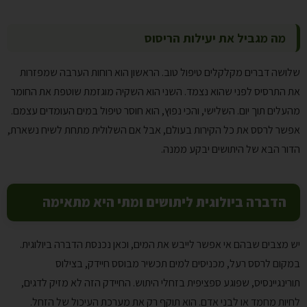
מה מגביל את יעילות הריסוס
שלושה דברים מקלקלים טיפול טוב. הראשון הוא רוחות הערבה שמפזרות
את התרסיס לפני שהוא נצמד. השני הוא השקיה מוגזמת שוטפת את החומר
מהעלים תוך יום. השלישי, והכי נפוץ, הוא חוסר טיפול במים העומדים עצמם.
אפשר לרסס את כל הקירות בעולם, אבל אם השלולית מתחת לשיח נשארת,
הדור הבא של היתושים יבקע ממנה.
הדברה ביולוגית ליתושים ומתי היא מתאימה
יש מצבים שבהם אי אפשר לייבש את המים, וכאן נכנסת הדברה ביולוגית.
במקום לרסס רעל, מכניסים למים תכשיר מבוסס חיידק, בצילוס
תורינגיינסיס, שפוגע ספציפית בזחלי היתוש. החיידק הזה לא מזיק לדגים,
לחיות מחמד או לבני אדם. הוא תוקף רק את מערכת העיכול של הזחל.