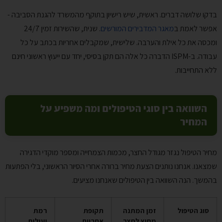
בדקו שלושה דברים. ראשית, שיש רישיון בתוקף מהמשרד להגנת הסביבה -
אפשר לאמת ב
מאגר המדבירים המורשים
. שנית, שהשירות זמין 24/7
ומכסה את כל אילת והערבה. שלישית, שמקבלים אחריות בכתב על כל
עבודה. ב-ISPM הדברה כל אלה הם תקן בסיסי, יחד עם ייעוץ ראשוני חינם
ללא התחייבות.
השוואה בין סוגי הטיפולים ומה משפיע על
המחיר
מחיר הטיפול נגזר מגודל החצר, מכמות הצמחייה ומספר מוקדי הדגירה
שמצאנו. אנחנו נותנים הצעת מחיר ברורה אחרי הסיור הראשוני, בלי הפתעות
בהמשך. הנה השוואה בין הטיפולים שאנחנו מציעים.
סוג הטיפול
זמן המתנה
תקופת
רמת
מחוץ לחצר
אחריות
יעילות