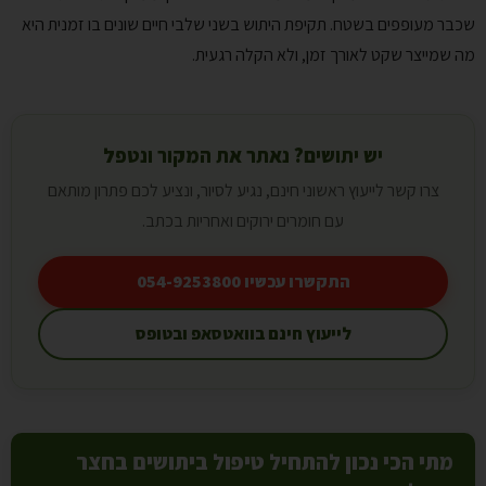
שכבר מעופפים בשטח. תקיפת היתוש בשני שלבי חיים שונים בו זמנית היא
מה שמייצר שקט לאורך זמן, ולא הקלה רגעית.
יש יתושים? נאתר את המקור ונטפל
צרו קשר לייעוץ ראשוני חינם, נגיע לסיור, ונציע לכם פתרון מותאם
עם חומרים ירוקים ואחריות בכתב.
התקשרו עכשיו 054-9253800
לייעוץ חינם בוואטסאפ ובטופס
מתי הכי נכון להתחיל טיפול ביתושים בחצר