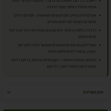
ריסוס בלבד הורג יתושים בוגרים אבל לא נוגע בזחלים - טיפול
אמיתי מתחיל באיתור מוקדי הדגירה
אקלים אילת מחייב חומרים ועיתוי מותאמים - חומרים רגילים
מתאדים בשמש לפני שהם פועלים
הדברה ביולוגית במוקדי מים קבועים עוצרת את הדור הבא לפני
שהוא מעופף
טיפול ירוק עם חומרים מאושרים מאפשר חזרה לחצר תוך
כשעה, ובטוח לילדים ולחיות מחמד
תחזוקה שבועית פשוטה - ריקון תחתיות עציצים, בדיקת נזילות -
משמרת את הטיפול לאורך כל הקיץ
תוכן העניינים