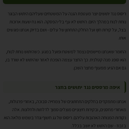
ריסוס נגד יתושים יוצר מעטפת הגנה על המשטחים שעליהם היתוש הבוגר
נוחת לנוח במהלך היום. היתוש לא עף בלי הפסקה. הוא נח שעות ארוכות
בצל, על קירות חוץ ועל החלק התחתון של עלים - ושם בדיוק אנחנו פוגשים
אותו.
החומר שאנחנו מיישמים נצמד למשטח ופועל במגע. כשהיתוש נוחת לנוח,
הוא סופג מנה קטלנית. כך החצר עצמה הופכת לאזור שהיתוש לא שורד בו,
גם אם הגיע ממעוף מחצר השכן.
איפה מרססים נגד יתושים בחצר
אנחנו מתמקדים בחלקים התחתונים של צמחייה סבוכה, באזורי פרגולות,
מאחורי מחסנים, ובקירות חיצוניים מוצלים סמוך לדלתות ולחלונות. אלה
נקודות המנוחה האהובות עליהם. ריסוס של גג חשוף וגדר בשמש מלאה הוא
בזבוז - שם היתוש לא יושב בכלל.