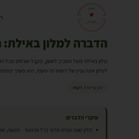
ר
הדברה למלון באילת: 
מלון באילת פועל מסביב לשעון, מקבל אורחים מכל הע
למלון אינה עניין של ריסוס חד-פעמי, היא מערך מתמשך
זמן קריאה
7 דקות
עיקרי הדברים
מלון שונה מבית פרטי בכל פרמטר - תנועה, שט