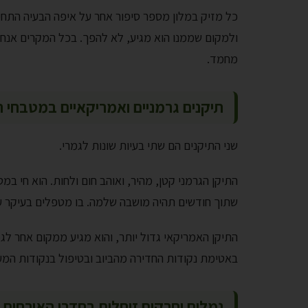
כל מזיק במלון מספר סיפור אחר על איפה הבעיה התחי
ולמקום שממנו הוא מגיע, לא להפך. בכל המקרים אנחנו
מחמד.
תיקנים גרמניים ואמריקאיים במטבחי ה
שני התיקנים הם שתי בעיות שונות לגמרי.
התיקן הגרמני קטן, מהיר, ואוהב חום ולחות. הוא חי 
שתוך חודשים תהיה מושבה שלמה. בו מטפלים בעיקר עם
התיקן האמריקאי גדול יותר, והוא מגיע ממקום אחר לג
באטימת נקודות החדירה מהביוב ובטיפול בנקודות המ
נמלים וחרקים זוחלים בחדרי האורחים 