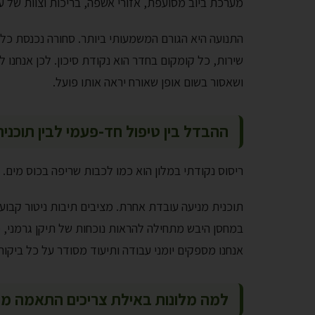
מערכת ביוב מסועפת, אזורי אשפה, בריכות וצוות של עש
התנועה היא הגורם המשמעותי ביותר. סחורה נכנסת כל 
שירות, כל קומקום בחדר הוא נקודת סיכון. לכן אנחנו 
ושאסור בשום אופן שאורח יראה אותו פועל.
ההבדל בין טיפול חד-פעמי לבין תוכני
ריסוס נקודתי במלון הוא כמו לכבות שריפה בכוס מים.
תוכנית מניעה עובדת אחרת. מציבים תיבות ניטור קבועו
במחסן היבש מתחילה להראות נוכחות של תיקן גרמני, 
אנחנו מספקים יומני עבודה ותיעוד מסודר על כל ביקור
למה מלונות באילת צריכים התאמה מקו