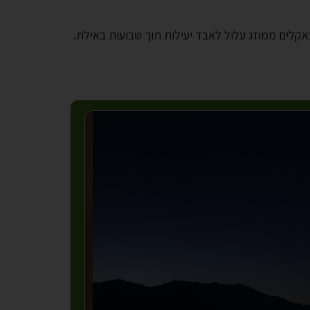
אקלים ממוזג עלול לאבד יעילות תוך שבועות באילת.