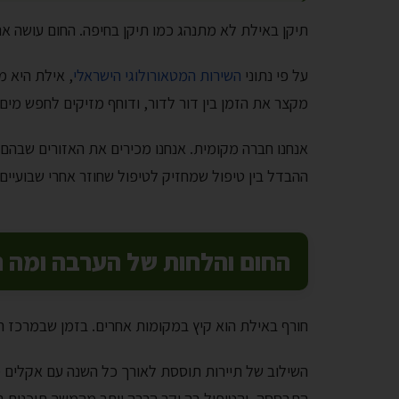
תיקן באילת לא מתנהג כמו תיקן בחיפה. החום עושה את
על פי נתוני
השירות המטאורולוגי הישראלי
מקצר את הזמן בין דור לדור, ודוחף מזיקים לחפש מים
אנחנו חברה מקומית. אנחנו מכירים את האזורים שבהם 
ההבדל בין טיפול שמחזיק לטיפול שחוזר אחרי שבועיים.
החום והלחות של הערבה ומה 
חורף באילת הוא קיץ במקומות אחרים. בזמן שבמרכז 
השילוב של תיירות תוססת לאורך כל השנה עם אקלים מ
התבססה, והטיפול בה יקר הרבה יותר מהמשך תוכנית ני