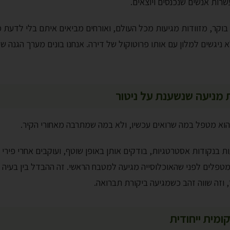
רות אנשים שנכנסים ויוצאים.
בוקר, מזוודות מגיעות מכל העולם, ואורחים מביאים איתם בלי לדעת 
לא ניגשים למלון עם אותו פרוטוקול של דירה. אנחנו בונים מערך הגנ
ת מניעה שנשענת על ניטור
 הוא מטפל במה שרואים עכשיו, ולא במה שמתרבה מאחורי הקיר.
ת בנקודות אסטרטגיות, בודקים אותן באופן שוטף, ועוקבים אחרי פירי 
מטפלים לפני שהאוכלוסייה מגיעה למטבח הראשי. זה ההבדל בין בעיה
, וזה שווה זהב כשמגיעה ביקורת תברואה.
מית ייחודית