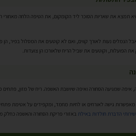
יא תמצא את שאריות הסוכר ליד הקומקום, את הטיפה הלחה מאחורי ה
ל הנמלים נעות לאורך קווים, ואם לא קוטעים את המסלול בפיר, הן פ
 את הפועלות, וקוטעים את שביל הריח שלאורכו הן צועדות.
נה
ה, איפה שמגיעה הסחורה ואיפה שיושבת האשפה. ריח של מזון, פתחים 
 מאפשרות גישה לאורחים או לחיות מחמד, ומקפידים על אטימת פתחי
שירותי הדברת חולדות באילת
באזורי פריקת הסחורה והאשפה כחלק מ