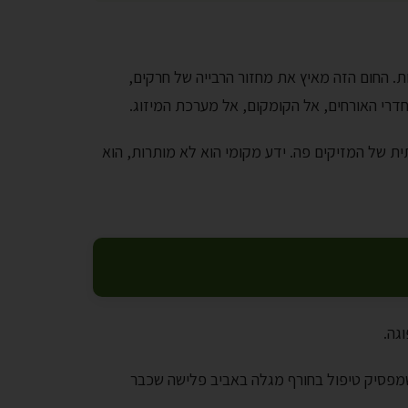
האזורים החמים בישראל, עם טמפרטורות שחוצות בקיץ את ה-40 מעלות. החום הזה מאיץ את מחזור הרבייה של חרקים,
חדרי האורחים, אל הקומקום, אל מערכת המיזוג.
ית של המזיקים פה. ידע מקומי הוא לא מותרות, הוא
גה.
שמפסיק טיפול בחורף מגלה באביב פלישה שכבר