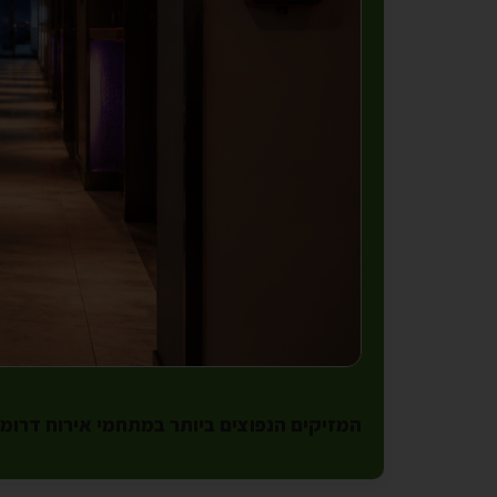
המזיקים הנפוצים ביותר במתחמי אירוח דרומי