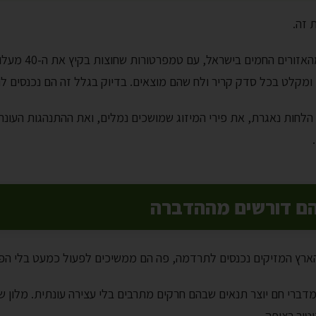
 זה.
, אילת היא מ
 ומקלט בכל סדק קריר ולח שהם מוצאים. בדיוק בגלל זה הם נכנסים ל
הלחות נאגרת, את פירי המיזוג שמושכים נמלים, ואת ההתנהגות העונת
הם דורשים מההדברה
הארץ המזיקים נכנסים לתרדמה, פה הם ממשיכים לפעול כמעט בלי הפו
דברי חם יוצר תנאים שבהם חרקים מתרבים בלי עצירה עונתית. מלון 
טור רציפה.