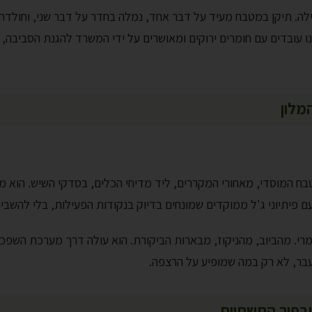
לה. תיקן במטבח מעיד על דבר אחד, נמלה בחדר על דבר שני, וחולדה 
 עובדים עם חומרים ירוקים ומאושרים על ידי המשרד להגנת הסביבה, ב
מלון
במטבח המוסדי, מאחורי המקררים, ליד מדיחי הכלים, בסדקי השיש. הוא
 פיתיוני ג'ל ממוקדים שמונחים בדיוק בנקודות הפעילות, בלי להשב
מרי. מהביוב, מהניקוז, מבארות הביקורת. הוא עולה דרך מערכת השפכ
עבר, לא רק במה שמופיע על הרצפה.
ובפיר התשתיות