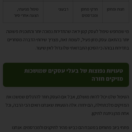
חנות ומחסן
חרקי מחסן
רבעוני
טיפול מניעתי,
ומכרסמים
הצעה אחרי סיור
מי שמחפש טיפול לעסק קטן יראה שהתדירות נמוכה יותר והתוכנית פשוטה
יותר בהתאם. עסק מזון פעיל, לעומת זאת, מצריך שירותי הדברה מסחריים
בתדירות גבוהה כי הסיכון התברואתי שלו גדול לאין שיעור.
טעויות נפוצות של בעלי עסקים שמושכות
מזיקים חזרה
הטיפול שלנו יכול להיות מושלם, אבל אם העסק חוזר להרגלים שמשכו את
המזיקים מלכתחילה, הם יחזרו. אלה הטעויות שאנחנו רואים הכי הרבה, וכל
אחת מהן ניתנת לתיקון.
פתחי ביוב פתוחים במטבח הם כביש מהיר לתיקנים ולמכרסמים. אנחנו