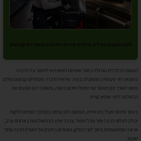
למה עסקים באילת צריכים שירותי הדברה מסחריים קבועים
הטעות הכלכלית הגדולה ביותר שאנחנו רואים היא לחשוב על הדברה
כהוצאה חד-פעמית כשמתגלה בעיה. שירותי הדברה מסחריים קבועים עולים
פחות לאורך זמן מאשר שני טיפולי חירום בשנה, פשוט כי הם מונעים את
ההסלמה לפני שהיא קורית.
באזור תיירותי פעיל כמו אילת, הפתעה לא נעימה במהלך השירות ללקוח
יכולה לעלות הרבה יותר מכל טיפול. עכבר שרץ בין השולחנות בארוחת ערב,
או יונה שמתעופפת בתוך לובי המלון, נשארים בזיכרון של האורח הרבה אחרי
שעזב.