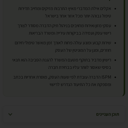
אקלים אילת המדברי מאיץ התרבות מזיקים ומחייב תדירות
טיפול גבוהה יותר מכל אזור אחר בישראל
עסקי מזון ואירוח מחויבים בניהול תיק הדברה מסודר לצורך
רישוי עסק ועמידה בביקורות עירייה ומשרד הבריאות
שירות קבוע ומונע עולה פחות לאורך זמן מאשר טיפולי חירום
חוזרים, ומגן על המוניטין של העסק
רישיון מדביר בתוקף מטעם המשרד להגנת הסביבה הוא תנאי
בסיסי שאסור לוותר עליו בבחירת חברה
ISPM הדברה עובדת לפי שעות העסק, מוסרת אחריות בכתב
ומספקת את כל התיעוד הנדרש לרישוי
תוכן העניינים