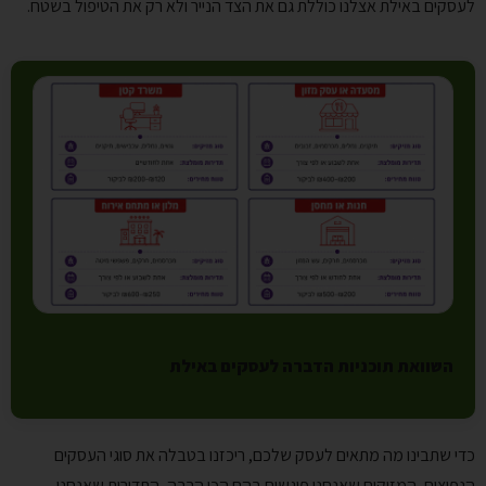
לעסקים באילת אצלנו כוללת גם את הצד הנייר ולא רק את הטיפול בשטח.
השוואת תוכניות הדברה לעסקים באילת
כדי שתבינו מה מתאים לעסק שלכם, ריכזנו בטבלה את סוגי העסקים
הנפוצים, המזיקים שאנחנו פוגשים בהם הכי הרבה, התדירות שאנחנו