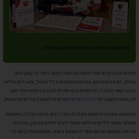
פתרונות הדברת מכרסמים לעסקים באילת
חולדות ועכברים הם אולי האיום התברואתי הקשה ביותר על עסקי מזון
באילת. הם מזהמים מזון, מכרסמים תשתיות וכבלי חשמל, ומעבירים מחלות.
במזג האוויר המדברי, מכרסמים רבים חודרים למבנים בחיפוש אחר מים,
ולכן שירות מקצועי של
הדברת חולדות
הוא קריטי לשמירה על היגיינת העסק.
הפתרונות שאנחנו מיישמים משלבים כמה רבדים. תיבות האכלה בטיחותיות
ונעולות שאסור לילדים או לחיות מחמד להגיע לפיתיון שבתוכן, מלכודות
מכניות במקומות שבהם אסור להשתמש בחומר, ואיטום פתחי כניסה כדי