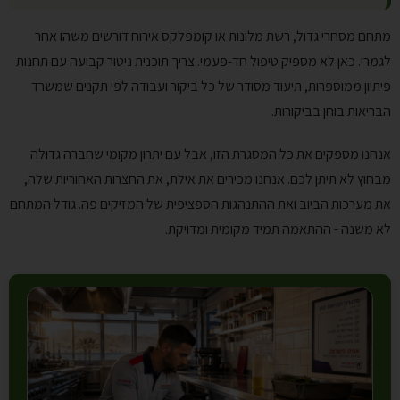
מתחם מסחרי גדול, רשת מלונות או קומפלקס אירוח דורשים משהו אחר
לגמרי. כאן לא מספיק טיפול חד-פעמי. צריך תוכנית ניטור קבועה עם תחנות
פיתיון ממוספרות, תיעוד מסודר של כל ביקור ועבודה לפי תקנים שמשרד
הבריאות בוחן בביקורות.
אנחנו מספקים את כל המסגרת הזו, אבל עם יתרון מקומי שחברה גדולה
מבחוץ לא תיתן לכם. אנחנו מכירים את אילת, את החצרות האחוריות שלה,
את מערכות הביוב ואת ההתנהגות הספציפית של המזיקים פה. גודל המתחם
לא משנה - ההתאמה תמיד מקומית ומדויקת.