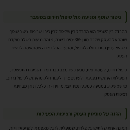
ניטור שוטף ומניעה מול טיפול חירום במשבר
ההבדל בין השניים הוא ההבדל בין שליטה לבין כיבוי שריפות. ניטור שוטף
שומר על העסק שלכם מוגן 365 ימים בשנה, מזהה נגיעות בשלב מוקדם
כשהיא עדיין קטנה וזולה לטיפול, ומתעד הכל בצורה שמתאימה לרישוי
העסק.
טיפול חירום, לעומת זאת, מגיע כשהמצב כבר חמור. הנגיעות התפשטה,
הפעילות העסקית נפגעת, ולעיתים צריך לסגור חלק מהעסק לטיפול נרחב.
מי שמשקיע במניעה כמעט תמיד יוצא מרוויח - הן כלכלית והן מבחינת
רציפות העסק.
הגנה על מוניטין העסק ורציפות הפעילות
תמונה אחת של תיקן על צלחת, שמועלית לגוגל מאפס או לטריפאדווייזר,