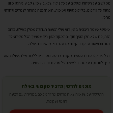
ממליצים על רשתות ופקקים על כל ניקוז שלא בשימוש קבוע. אחסון מזון
פתוח על מדפים, בלי קופסאות אטומות, הוא הזמנה פתוחה לנמלים ולחרקי
מחסן.
אי-פינוי אשפה חיצונית בזמן הוא אולי הטעות הגדולה מכולן באילת. בחום
הזה, פח שלא רוקן הופך תוך יום למקור מזון וריח שמושך הכל מקילומטר.
והזנחת איטום סדקים בקירות מבטלת חצי מהעבודה שלנו.
בכל פרויקט אנחנו אוטמים מקורות כניסה ומסבירים ללקוח אילו פעולות הוא
צריך לתחזק בעצמו כדי לשמור על מניעת חזרה בעתיד.
מוכנים להזמין מדביר מקצועי באילת
התקשרו עכשיו או השאירו פרטים ונחזור אליכם במהירות עם הצעה
הוגנת ושקופה.