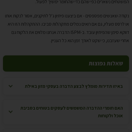
המשטחים נשארים כפי שהם כדי שהחומר ימשיך לפעול.
נקודה שאנשים מפספסים - אם ביצענו פיתיון ג'ל לתיקנים, אסור לנקות אותו
או לרסס מעליו, גם אם רואים נמלים מתקהלות סביבו. ההתקהלות הזו היא
דווקא סימן שהפיתיון עובד. ב-ISPM הדברה אנחנו מלווים את הלקוח גם
אחרי שעזבנו, כי שקט לאורך זמן הוא כל העניין.
שאלות נפוצות
באיזו תדירות מומלץ לבצע הדברה בעסקי מזון באילת
האם חומרי ההדברה המשמשים לעסקים בטוחים בסביבת
אוכל ולקוחות