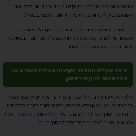
נשארת באינטרנט לאורך זמן. בעידן של חוות דעת מקוונות, מזיק אחד
שאורח צילם יכול למחוק עשרות ביקורות חיוביות שבניתם בעמל.
אנחנו רואים מסעדות מצוינות שספגו מכה במוניטין בגלל אירוע בודד
שאפשר היה למנוע. רציפות הפעילות וההגנה על השם הטוב הם בדיוק מה
שתוכנית מניעה מסודרת נועדה לשמר.
כיצד אקלים המדבר הקיצוני באילת משפיע על
התפתחות מזיקים בעסק
אילת היא לא עוד עיר בישראל מבחינת מזיקים - היא קטגוריה בפני עצמה.
החום הקיצוני נמשך כאן חודשים ארוכים, הלחות נמוכה ברוב האזורים פרט
לקו המים, והחורף קצר ומתון. לפי נתוני
השירות המטאורולוגי הישראלי
, אילת
נמצאת בין האזורים החמים ביותר במדינה לאורך השנה.