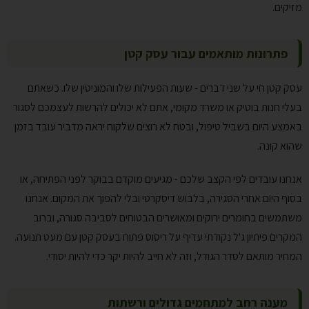
מזיקים.
פתרונות מותאמים עבור עסק קטן
עסק קטן חי על שני דברים - שעות הפעילות שלו והמוניטין שלו. כשאתם
בעלי חנות בוטיק או משרד מקומי, אתם לא יכולים להרשות לעצמכם לסגור
באמצע היום בשביל טיפול, ובטח לא רוצים שלקוח יראה מדביר עובד בזמן
שהוא קונה.
אנחנו עובדים לפי הקצב שלכם - מגיעים מוקדם בבוקר לפני הפתיחה, או
בסוף היום אחרי הסגירה, בלבוש דיסקרטי ובלי להפוך את המקום. אנחנו
משתמשים בחומרים ירוקים ומאושרים הבטוחים לסביבה סגורה, וברוב
המקרים פיתיון ג'ל נקודתי עדיף על ריסוס פתוח בעסק קטן עם מעט תנועה.
המחיר מותאם לסדר הגודל, וזה לא חייב להיות יקר כדי להיות יסודי.
מענה רחב למתחמים גדולים ורשתות