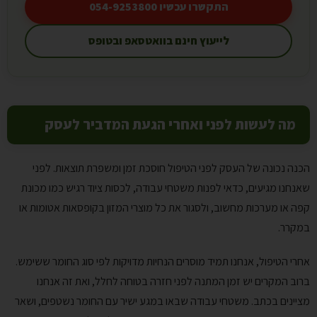
התקשרו עכשיו 054-9253800
לייעוץ חינם בוואטסאפ ובטופס
מה לעשות לפני ואחרי הגעת המדביר לעסק
הכנה נכונה של העסק לפני הטיפול חוסכת זמן ומשפרת תוצאות. לפני
שאנחנו מגיעים, כדאי לפנות משטחי עבודה, לכסות ציוד רגיש כמו מכונת
קפה או מערכות מחשוב, ולסגור את כל מוצרי המזון בקופסאות אטומות או
במקרר.
אחרי הטיפול, אנחנו תמיד מוסרים הנחיות מדויקות לפי סוג החומר ששימש.
ברוב המקרים יש זמן המתנה לפני חזרה בטוחה לחלל, ואת זה אנחנו
מציינים בכתב. משטחי עבודה שבאו במגע ישיר עם החומר נשטפים, ושאר