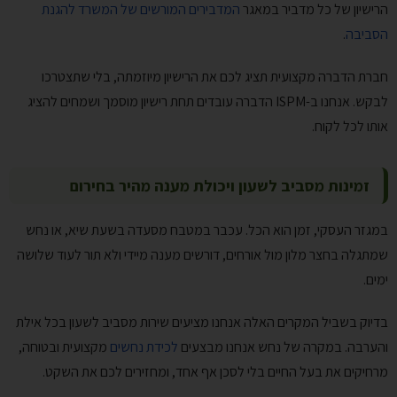
הרישיון של כל מדביר במאגר
המדבירים המורשים של המשרד להגנת
הסביבה
.
חברת הדברה מקצועית תציג לכם את הרישיון מיוזמתה, בלי שתצטרכו
לבקש. אנחנו ב-ISPM הדברה עובדים תחת רישיון מוסמך ושמחים להציג
אותו לכל לקוח.
זמינות מסביב לשעון ויכולת מענה מהיר בחירום
במגזר העסקי, זמן הוא הכל. עכבר במטבח מסעדה בשעת שיא, או נחש
שמתגלה בחצר מלון מול אורחים, דורשים מענה מיידי ולא תור לעוד שלושה
ימים.
בדיוק בשביל המקרים האלה אנחנו מציעים שירות מסביב לשעון בכל אילת
והערבה. במקרה של נחש אנחנו מבצעים
לכידת נחשים
מקצועית ובטוחה,
מרחיקים את בעל החיים בלי לסכן אף אחד, ומחזירים לכם את השקט.