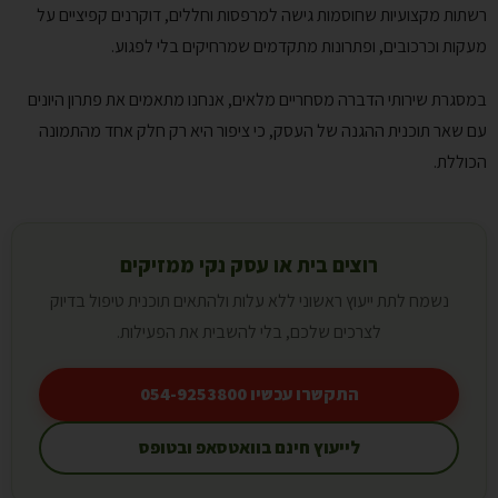
רשתות מקצועיות שחוסמות גישה למרפסות וחללים, דוקרנים קפיציים על
מעקות וכרכובים, ופתרונות מתקדמים שמרחיקים בלי לפגוע.
במסגרת שירותי הדברה מסחריים מלאים, אנחנו מתאמים את פתרון היונים
עם שאר תוכנית ההגנה של העסק, כי ציפור היא רק חלק אחד מהתמונה
הכוללת.
רוצים בית או עסק נקי ממזיקים
נשמח לתת ייעוץ ראשוני ללא עלות ולהתאים תוכנית טיפול בדיוק
לצרכים שלכם, בלי להשבית את הפעילות.
התקשרו עכשיו 054-9253800
לייעוץ חינם בוואטסאפ ובטופס