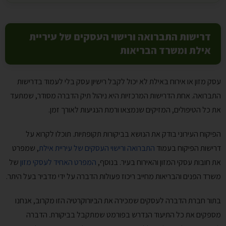
דרישות התברואה ורישוי העסקים של עיריית
אילת ומשרד הבריאות
עסק מזון או אירוח באילת לא יכול לקבל רישיון עסק בלי לעמוד בדרישות
התברואה. אחת הדרישות המרכזיות היא ניהול תיק הדברה מסודר, שמתעד
את כל הטיפולים, המזיקים שנמצאו ורמת הנגיעות לאורך זמן.
הפיקוח העירוני בודק את הנושא בביקורות תקופתיות. תוכלו לקרוא על
דרישות הפיקוח בעמוד
התברואה ורישוי העסקים של עיריית אילת
, שמפרט
את חובות עסקי המזון והאירוח בעיר. בנוסף,
המפרט האחיד לעסקי מזון
של
משרד הפנים והבריאות מחייב ריכוז פעולות הדברה על ידי מדביר בעל היתר.
בתור חברת הדברה לעסקים שמכירה את הביורוקרטיה הזו מקרוב, אנחנו
מספקים את כל התיעוד הנדרש בפורמט שמתקבל בביקורת. הדברה