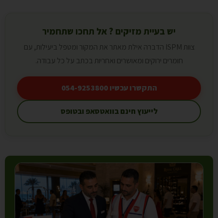
יש בעיית מזיקים ? אל תחכו שתחמיר
צוות ISPM הדברה אילת מאתר את המקור ומטפל ביעילות, עם
חומרים ירוקים ומאושרים ואחריות בכתב על כל עבודה.
התקשרו עכשיו 054-9253800
לייעוץ חינם בוואטסאפ ובטופס