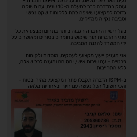
נעים מאוד! אני סלאם, הבעלים של ISPM הדברה –
עוסק בהדברה כבר למעלה מ-10 שנים, עם תשוקה
גדולה למקצוע ושאיפה לתת ללקוחות שקט נפשי
וסביבה נקייה ממזיקים.
בעל רישיון ההדברה הגבוה ביותר בתחום ומבצע את כל
סוגי ההדברות תוך שימוש בחומרים בטוחים ומאושרים על
ידי המשרד להגנת הסביבה.
אני מעניק ייעוץ מקצועי לעסקים, מוסדות ולקוחות
פרטיים – עם שירות אישי, יחס חם ומענה לכל שאלה,
ללא התחייבות.
ב-ISPM הדברה תקבלו פתרון מקצועי, מהיר ובטוח –
והכי חשוב? הכל נעשה עם חיוך ובאחריות מלאה