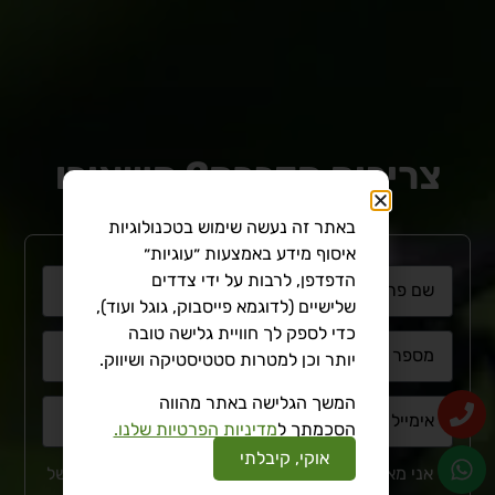
צריכים הדברה? השאירו
פרטים
באתר זה נעשה שימוש בטכנולוגיות
איסוף מידע באמצעות ״עוגיות״
שם
הדפדפן, לרבות על ידי צדדים
שלישיים (לדוגמא פייסבוק, גוגל ועוד),
טלפון
כדי לספק לך חוויית גלישה טובה
יותר וכן למטרות סטטיסטיקה ושיווק.
אימייל
המשך הגלישה באתר מהווה
הסכמתך ל
מדיניות הפרטיות שלנו.
אוקי, קיבלתי
אני מאשר/ת שקראתי והבנתי את
מדיניות הפרטיות
של